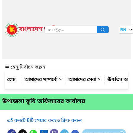
বাংলাদেশ জাতীয় তথ্য বাতায়ন
BN
দেখুন
মেনু নির্বাচন করুন
আমাদের সম্পর্কে
আমাদের সেবা
ঊর্ধ্বতন অফ
উপজেলা কৃষি অফিসারের কার্যালয়
এই কনটেন্টটি শেয়ার করতে ক্লিক করুন